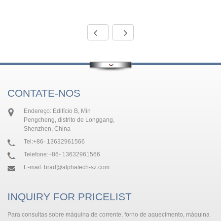
CONTATE-NOS
Endereço: Edifício B, Min
Pengcheng, distrito de Longgang,
Shenzhen, China
Tel:
+86- 13632961566
Telefone:
+86- 13632961566
E-mail:
brad@alphatech-sz.com
INQUIRY FOR PRICELIST
Para consultas sobre máquina de corrente, forno de aquecimento, máquina