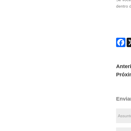
dentro 
Fa
Anteri
Próxi
Envia