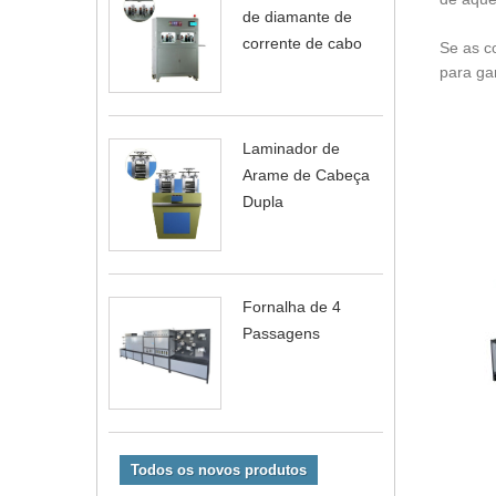
de diamante de
corrente de cabo
Se as c
para ga
Laminador de
Arame de Cabeça
Dupla
Fornalha de 4
Passagens
Todos os novos produtos