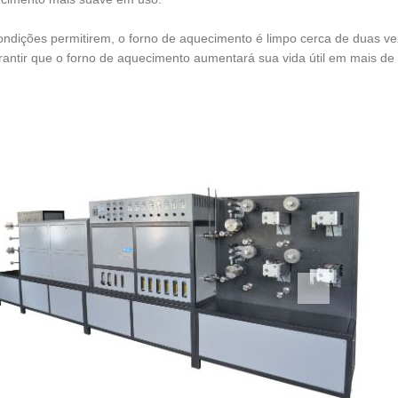
ondições permitirem, o forno de aquecimento é limpo cerca de duas v
rantir que o forno de aquecimento aumentará sua vida útil em mais de 