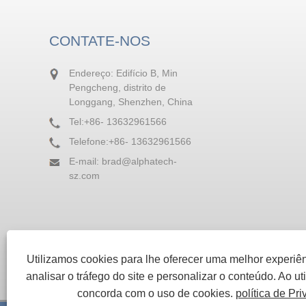
CONTATE-NOS
Endereço: Edifício B, Min
Pengcheng, distrito de
Longgang, Shenzhen, China
Tel:
+86- 13632961566
Telefone:
+86- 13632961566
E-mail:
brad@alphatech-
sz.com
Utilizamos cookies para lhe oferecer uma melhor experiê
analisar o tráfego do site e personalizar o conteúdo. Ao util
concorda com o uso de cookies.
política de Pr