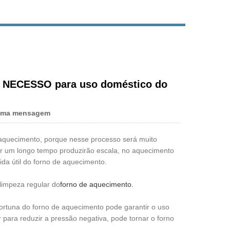
e NECESSO para uso doméstico do
uma mensagem
 aquecimento, porque nesse processo será muito
por um longo tempo produzirão escala, no aquecimento
ida útil do forno de aquecimento.
 limpeza regular do
forno de aquecimento.
ortuna do forno de aquecimento pode garantir o uso
para reduzir a pressão negativa, pode tornar o forno